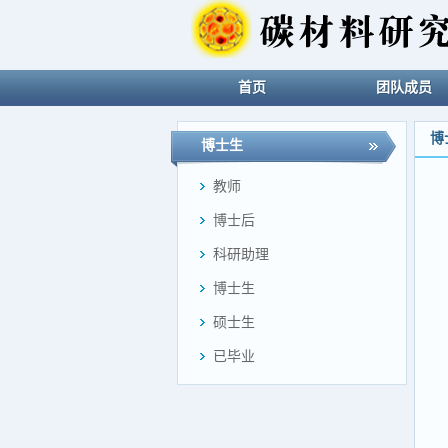
首页
团队成员
博
博士生
教师
博士后
科研助理
博士生
硕士生
已毕业