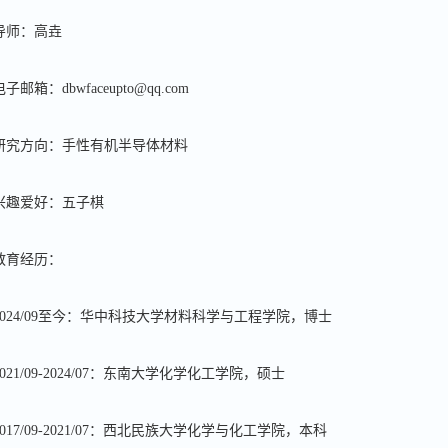
导师：高垚
电子邮箱：
dbwfaceupto@qq.com
研究方向：手性有机半导体材料
兴趣爱好：五子棋
教育经历：
024/09
至今：华中科技大学材料科学与工程学院，博士
021/09-2024/07
：东南大学化学化工学院，硕士
017/09-2021/07
：西北民族大学化学与化工学院，本科