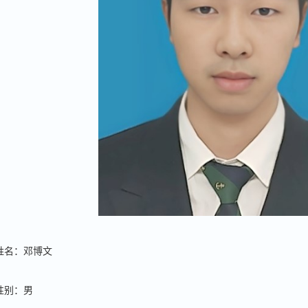
姓名：邓博文
性别：男