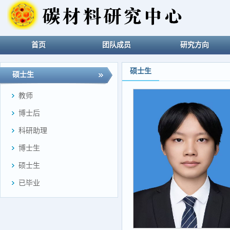
首页
团队成员
研究方向
硕士生
硕士生
教师
博士后
科研助理
博士生
硕士生
已毕业