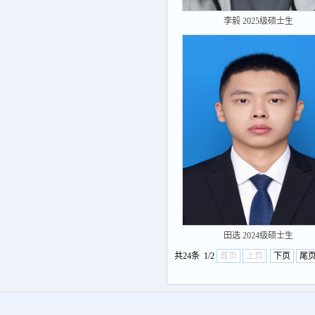
李毅 2025级硕士生
田选 2024级硕士生
共24条 1/2
首页
上页
下页
尾