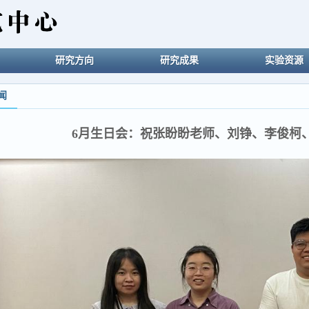
研究方向
研究成果
实验资源
闻
6月生日会：祝张盼盼老师、刘铮、李俊柯