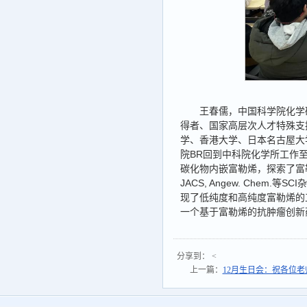
王春儒，中国科学院化学
得者、国家高层次人才特殊支
学、香港大学、日本名古屋大学
院BR回到中科院化学所工作
碳化物内嵌富勒烯，探索了富勒烯
JACS, Angew. Che
现了低纯度和高纯度富勒烯的
一个基于富勒烯的抗肿瘤创新
分享到：
<
上一篇：
12月生日会：祝各位